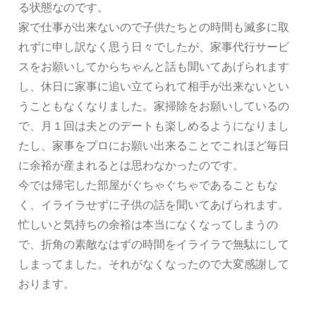
る状態なのです。
家で仕事が出来ないので子供たちとの時間も滅多に取
れずに申し訳なく思う日々でしたが、家事代行サービ
スをお願いしてからちゃんと話も聞いてあげられます
し、休日に家事に追い立てられて相手が出来ないとい
うこともなくなりました。家掃除をお願いしているの
で、月１回は夫とのデートも楽しめるようになりまし
たし、家事をプロにお願い出来ることでこれほど毎日
に余裕が産まれるとは思わなかったのです。
今では帰宅した部屋がぐちゃぐちゃであることもな
く、イライラせずに子供の話を聞いてあげられます。
忙しいと気持ちの余裕は本当になくなってしまうの
で、折角の素敵なはずの時間をイライラで無駄にして
しまってました。それがなくなったので大変感謝して
おります。