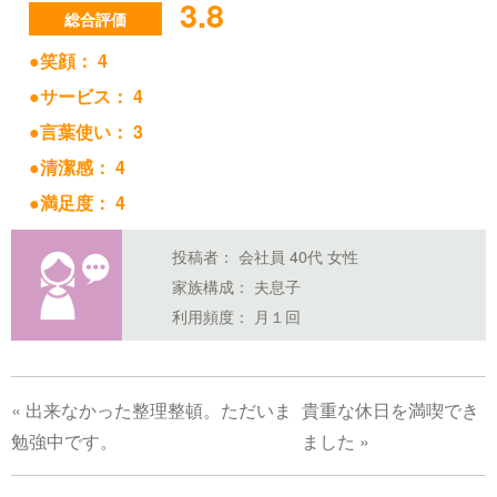
3.8
総合評価
●笑顔： 4
●サービス： 4
●言葉使い： 3
●清潔感： 4
●満足度： 4
投稿者： 会社員
40代
女性
家族構成：
夫息子
利用頻度：
月１回
«
出来なかった整理整頓。ただいま
貴重な休日を満喫でき
勉強中です。
ました
»