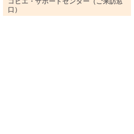
コピエ・サポートセンター（ご来訪窓
口）