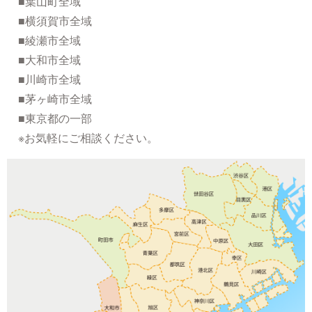
■葉山町全域
■横須賀市全域
■綾瀬市全域
■大和市全域
■川崎市全域
■茅ヶ崎市全域
■東京都の一部
※お気軽にご相談ください。