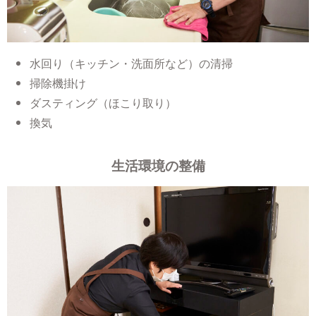
水回り（キッチン・洗面所など）の清掃
掃除機掛け
ダスティング（ほこり取り）
換気
生活環境の整備