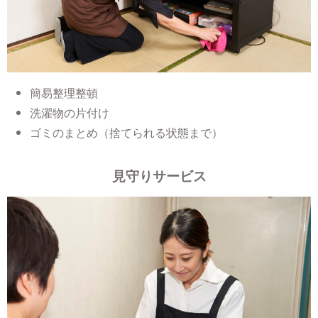
簡易整理整頓
洗濯物の片付け
ゴミのまとめ（捨てられる状態まで）
見守りサービス