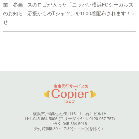
業」参画
スのロゴが入った「ニッパツ横浜FCシーガルズ
のお知ら
応援かもめTシャツ」を1000着配布されます！
»
せ
横浜市戸塚区汲沢町1161-1 石井ビル1F
TEL.045-864-5006 (フリーダイヤル 0120-957-757)
FAX. 045-864-5018
受付時間8:30～17:30(土・日祝を除く）