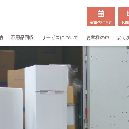
家事代行予約
お問
納
不用品回収
サービスについて
お客様の声
よく