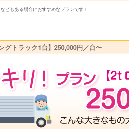
具などもある場合におすすめなプランです！
ングトラック1台】
250,000円／台〜