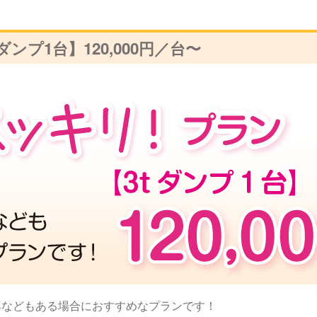
ダンプ1台】
120,000円／台〜
具などもある場合におすすめなプランです！