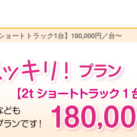
ショートトラック1台】
180,000円／台〜