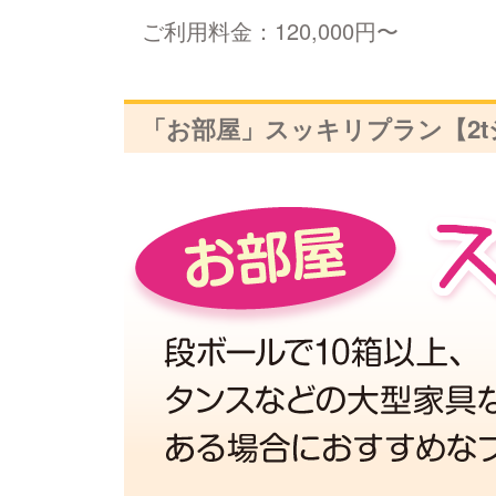
ご利用料金：120,000円〜
「お部屋」スッキリプラン【2t