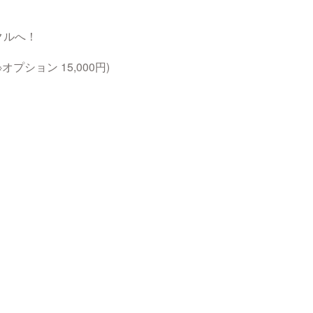
クルへ！
ション 15,000円)