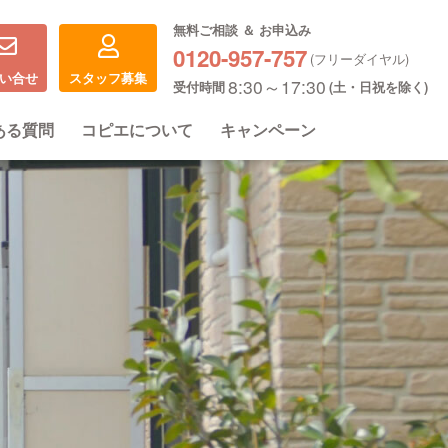
無料ご相談 ＆ お申込み
0120-957-757
(フリーダイヤル)
い合せ
スタッフ募集
8:30～17:30
受付時間
(土・日祝を除く)
ある質問
コピエについて
キャンペーン