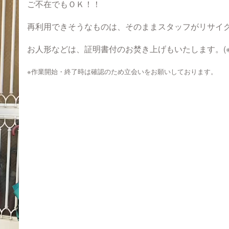
ご不在でもＯＫ！！
再利用できそうなものは、そのままスタッフがリサイ
お人形などは、証明書付のお焚き上げもいたします。(※オプ
※作業開始・終了時は確認のため立会いをお願いしております。