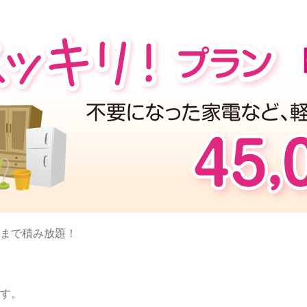
まで積み放題！
す。